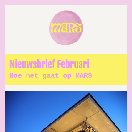
Nieuwsbrief Februari
Hoe het gaat op MARS