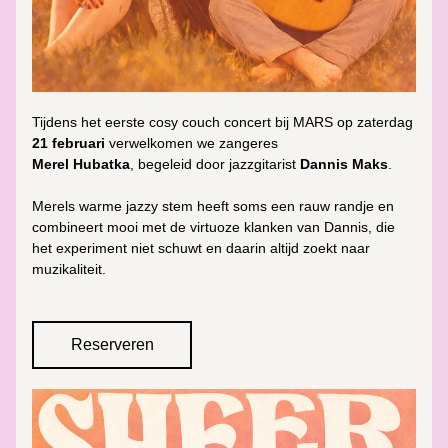
Tijdens het eerste cosy couch concert bij MARS op
 zaterdag 
21 februari 
verwelkomen we zangeres 
Merel Hubatka
, 
begeleid door
 jazzgitarist 
Dannis Maks
.
Merels warme jazzy stem heeft soms een rauw randje en 
combineert mooi met de virtuoze klanken van Dannis, die 
het experiment niet schuwt en daarin altijd zoekt naar 
muzikaliteit.
Reserveren