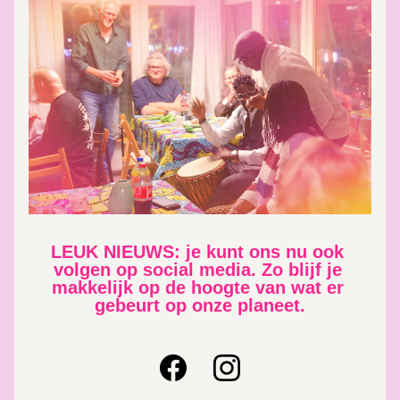
LEUK NIEUWS: je kunt ons nu ook 
volgen op social media. Zo blijf je 
makkelijk op de hoogte van wat er 
gebeurt op onze planeet.