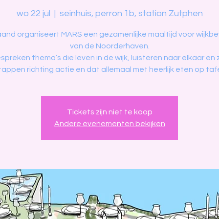
wo 22 jul
  |  
seinhuis, perron 1b, station Zutphen
aand organiseert MARS een gezamenlijke maaltijd voor wijkb
van de Noorderhaven.
preken thema’s die leven in de wijk, luisteren naar elkaar en
tappen richting actie en dat allemaal met heerlijk eten op tafe
Tickets zijn niet te koop
Andere evenementen bekijken