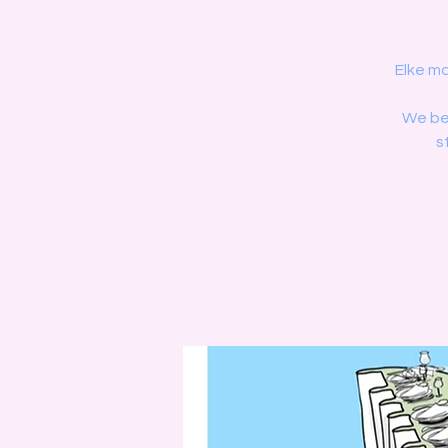
Elke m
We bes
s