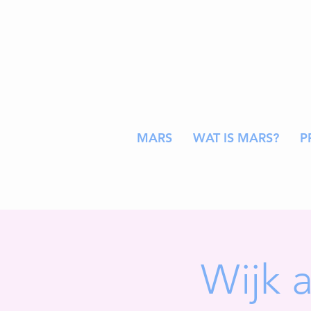
MARS
WAT IS MARS?
P
Wijk 