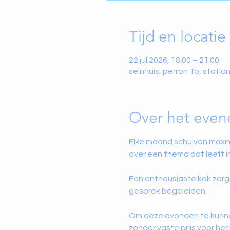
Tijd en locatie
22 jul 2026, 18:00 – 21:00
seinhuis, perron 1b, stati
Over het eve
Elke maand schuiven maxim
over een thema dat leeft in
Een enthousiaste kok zorgt
gesprek begeleiden.
Om deze avonden te kunnen 
zonder vaste prijs voor he