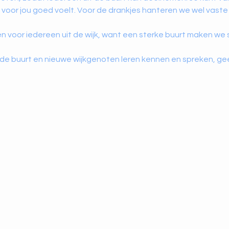
voor jou goed voelt. Voor de drankjes hanteren we wel vaste p
n voor iedereen uit de wijk, want een sterke buurt maken we
de buurt en nieuwe wijkgenoten leren kennen en spreken, gee