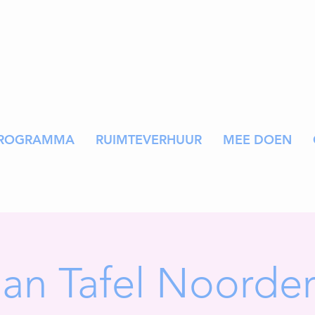
ROGRAMMA
RUIMTEVERHUUR
MEE DOEN
aan Tafel Noorde