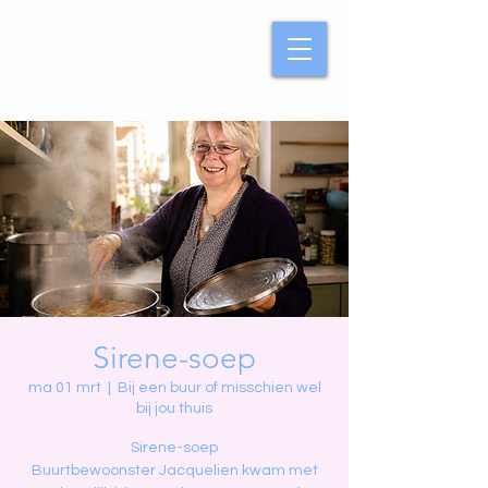
Sirene-soep
ma 01 mrt
  |  
Bij een buur of misschien wel
bij jou thuis
Sirene-soep
Buurtbewoonster Jacquelien kwam met