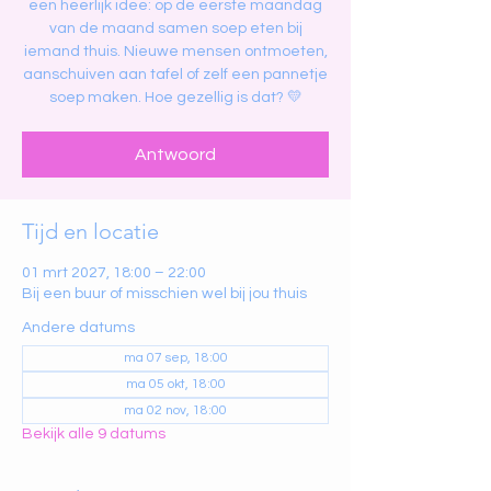
een heerlijk idee: op de eerste maandag
van de maand samen soep eten bij
iemand thuis. Nieuwe mensen ontmoeten,
aanschuiven aan tafel of zelf een pannetje
soep maken. Hoe gezellig is dat? 💛
Antwoord
Tijd en locatie
01 mrt 2027, 18:00 – 22:00
Bij een buur of misschien wel bij jou thuis
Andere datums
ma 07 sep, 18:00
ma 05 okt, 18:00
ma 02 nov, 18:00
Bekijk alle 9 datums