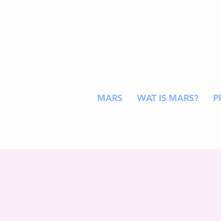
MARS
WAT IS MARS?
P