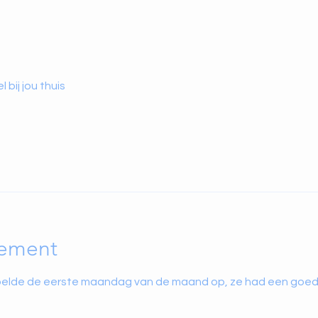
 bij jou thuis
nement
belde de eerste maandag van de maand op, ze had een goed