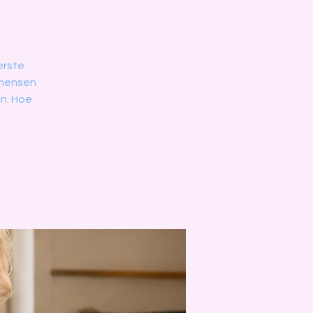
erste
 mensen
n. Hoe