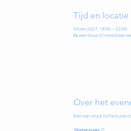
Tijd en locatie
04 jan 2027, 18:00 – 22:00
Bij een buur of misschien wel
Over het eve
Een van onze toffe buren 
Sirene-soep
 🍲