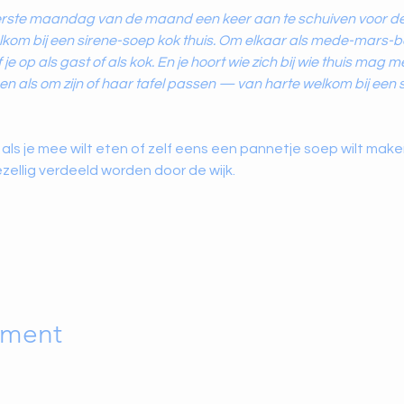
 eerste maandag van de maand een keer aan te schuiven voor de
lkom bij een sirene-soep kok thuis. Om elkaar als mede-mars-
je op als gast of als kok. En je hoort wie zich bij wie thuis mag m
 als om zijn of haar tafel passen — van harte welkom bij een s
als je mee wilt eten of zelf eens een pannetje soep wilt maken
zellig verdeeld worden door de wijk.
ement