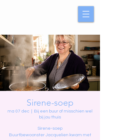
Sirene-soep
ma 07 dec
  |  
Bij een buur of misschien wel
bij jou thuis
Sirene-soep
Buurtbewoonster Jacquelien kwam met