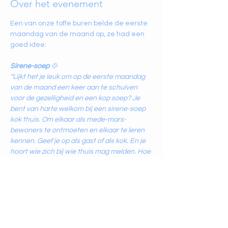
Over het evenement
Een van onze toffe buren belde de eerste 
maandag van de maand op, ze had een 
goed idee:
Sirene-soep
 🍲
“Lijkt het je leuk om op de eerste maandag 
van de maand een keer aan te schuiven 
voor de gezelligheid en een kop soep? Je 
bent van harte welkom bij een sirene-soep 
kok thuis. Om elkaar als mede-mars-
bewoners te ontmoeten en elkaar te leren 
kennen. Geef je op als gast of als kok. En je 
hoort wie zich bij wie thuis mag melden. Hoe 
leuk is dat?
Je bent — met zoveel mensen als om zijn of 
haar tafel passen — van harte welkom bij 
een sirene-soep kok thuis.”
Jacquelien Koopman 💛
Laat ons vooral ook weten als je mee wilt 