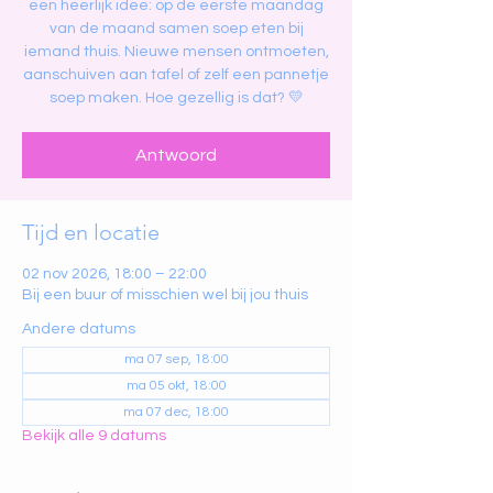
een heerlijk idee: op de eerste maandag
van de maand samen soep eten bij
iemand thuis. Nieuwe mensen ontmoeten,
aanschuiven aan tafel of zelf een pannetje
soep maken. Hoe gezellig is dat? 💛
Antwoord
Tijd en locatie
02 nov 2026, 18:00 – 22:00
Bij een buur of misschien wel bij jou thuis
Andere datums
ma 07 sep, 18:00
ma 05 okt, 18:00
ma 07 dec, 18:00
Bekijk alle 9 datums