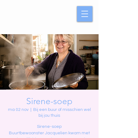
Sirene-soep
ma 02 nov
  |  
Bij een buur of misschien wel
bij jou thuis
Sirene-soep
Buurtbewoonster Jacquelien kwam met