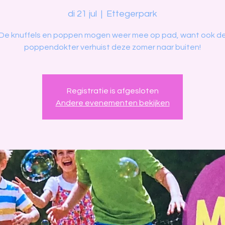
di 21 jul
  |  
Ettegerpark
De knuffels en poppen mogen weer mee op pad, want ook d
poppendokter verhuist deze zomer naar buiten!
Registratie is afgesloten
Andere evenementen bekijken