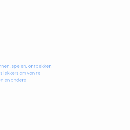
nnen, spelen, ontdekken 
s lekkers om van te 
en en andere 