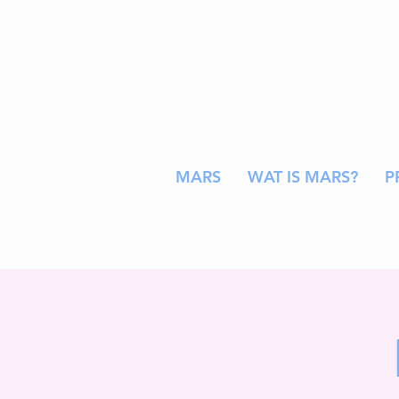
MARS
WAT IS MARS?
P