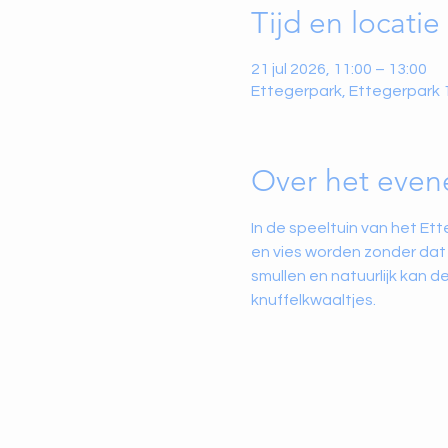
Tijd en locatie
21 jul 2026, 11:00 – 13:00
Ettegerpark, Ettegerpark 
Over het eve
In de speeltuin van het E
en vies worden zonder dat i
smullen en natuurlijk kan 
knuffelkwaaltjes.